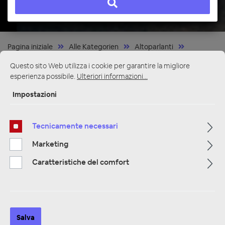
Pagina iniziale
Alle Kategorien
Altoparlanti
Altoparlanti 16,5 centimetri
2 Way Component Systems
Questo sito Web utilizza i cookie per garantire la migliore
esperienza possibile.
Ulteriori informazioni...
Impostazioni
Tecnicamente necessari
Marketing
Caratteristiche del comfort
Salva