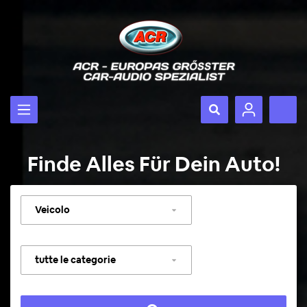
Finde Alles Für Dein Auto!
Selezionare
veicolo
Selezionare
categoria