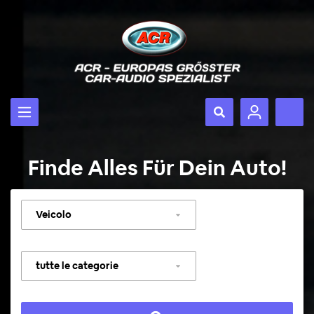
Finde Alles Für Dein Auto!
Selezionare
veicolo
Selezionare
categoria