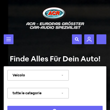
Finde Alles Für Dein Auto!
Selezionare
veicolo
Selezionare
categoria