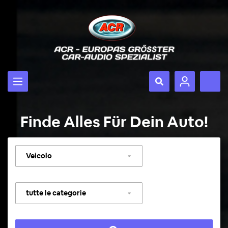
Finde Alles Für Dein Auto!
Selezionare
veicolo
Selezionare
categoria