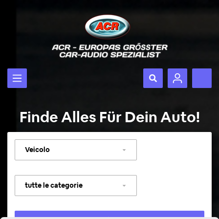
Finde Alles Für Dein Auto!
Selezionare
veicolo
Selezionare
categoria