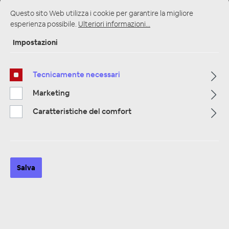
Questo sito Web utilizza i cookie per garantire la migliore
esperienza possibile.
Ulteriori informazioni...
Impostazioni
Pagina iniziale
Alle Kategorien
Altoparlanti
Relatori e 27 centimetri 20,25
Tecnicamente necessari
Marketing
Caratteristiche del comfort
Salva