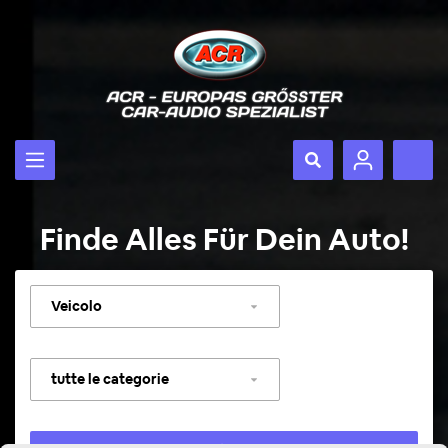
Finde Alles Für Dein Auto!
Selezionare
veicolo
Selezionare
categoria