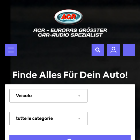
Finde Alles Für Dein Auto!
Selezionare
veicolo
Selezionare
categoria