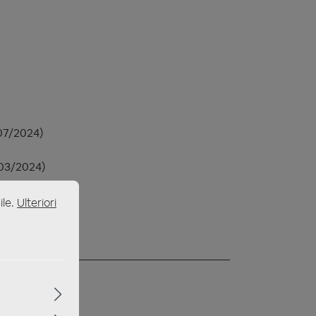
07/2024)
 03/2024)
ile.
Ulteriori