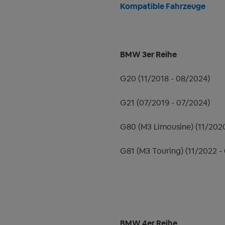
Kompatible Fahrzeuge
BMW 3er Reihe
G20 (11/2018 - 08/2024)
G21 (07/2019 - 07/2024)
G80 (M3 Limousine) (11/202
G81 (M3 Touring) (11/2022 -
BMW 4er Reihe