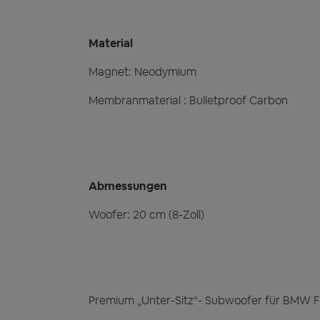
Material
Magnet: Neodymium
Membranmaterial : Bulletproof Carbon
Abmessungen
Woofer: 20 cm (8-Zoll)
Premium „Unter-Sitz“- Subwoofer für BMW F