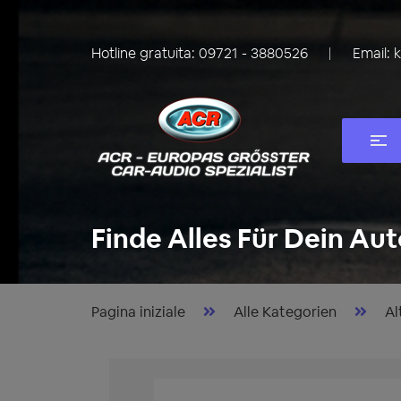
Hotline gratuita:
09721 - 3880526
Email:
Finde Alles Für Dein Aut
Pagina iniziale
Alle Kategorien
Al