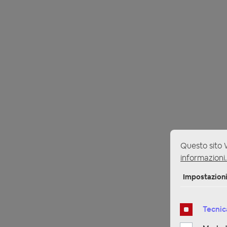
Questo sito W
informazioni.
Impostazion
Tecnic