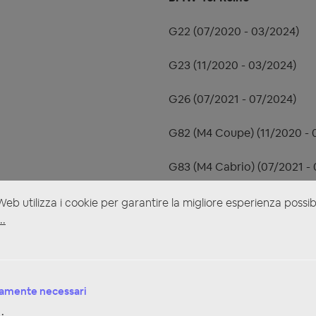
G22 (07/2020 - 03/2024)
G23 (11/2020 - 03/2024)
G26 (07/2021 - 07/2024)
G82 (M4 Coupe) (11/2020 - 
G83 (M4 Cabrio) (07/2021 -
eb utilizza i cookie per garantire la migliore esperienza possib
..
i
amente necessari