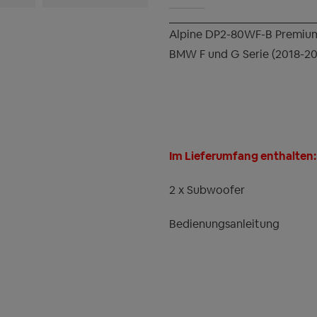
Alpine DP2-80WF-B Premium
BMW F und G Serie (2018-20
Im Lieferumfang enthalten:
2 x Subwoofer
Bedienungsanleitung