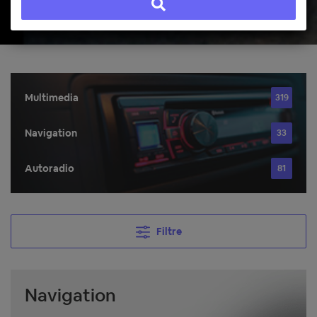
Multimedia
319
Navigation
33
Autoradio
81
Filtre
Navigation