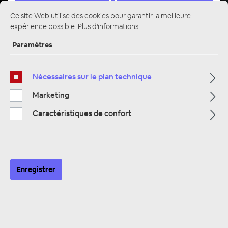
Ce site Web utilise des cookies pour garantir la meilleure
expérience possible.
Plus d'informations...
Paramètres
Multimedia
319
Nécessaires sur le plan technique
Marketing
Navigation
33
Caractéristiques de confort
Autoradio
81
Filtre
Enregistrer
Navigation