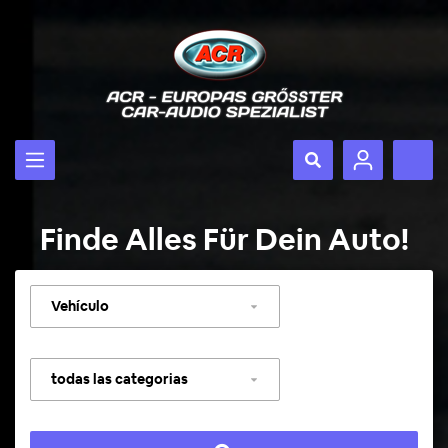
Finde Alles Für Dein Auto!
Seleccionar
vehículo
Seleccionar
categoría