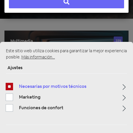
Multimedia
319
Este sitio web utiliza cookies para garantizar la mejor experiencia
Navigation
33
posible.
Más información...
Ajustes
Autoradios
81
Necesarias por motivos técnicos
Marketing
Filtro
Funciones de confort
Navigation