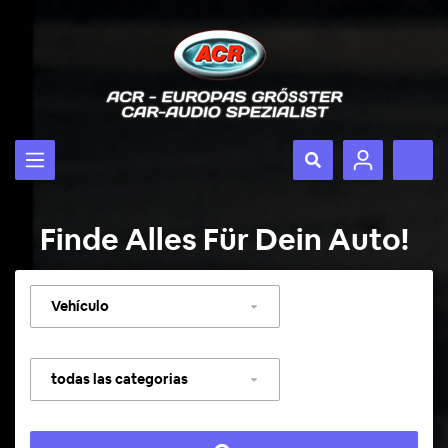
Finde Alles Für Dein Auto!
Seleccionar
vehículo
Seleccionar
categoría