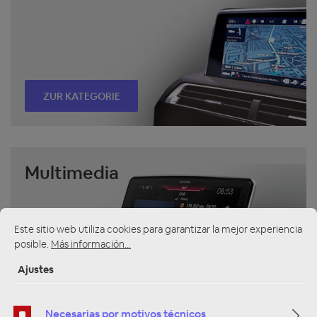
ZUR KATEGORIE
Multimedia
Este sitio web utiliza cookies para garantizar la mejor experiencia
posible.
Más información...
Ajustes
ZUR KATEGORIE
Necesarias por motivos técnicos