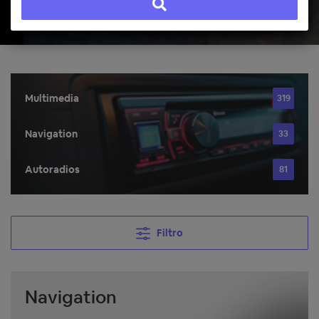
Multimedia
319
Navigation
33
Autoradios
81
Filtro
Navigation