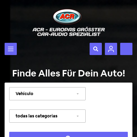
Finde Alles Für Dein Auto!
Seleccionar
vehículo
Seleccionar
categoría