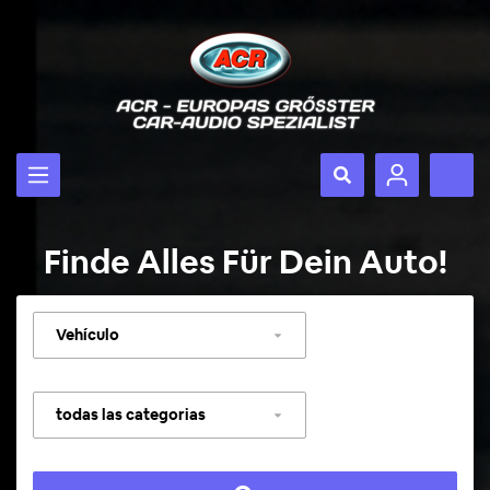
Finde Alles Für Dein Auto!
Seleccionar
vehículo
Seleccionar
categoría