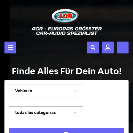
Finde Alles Für Dein Auto!
Seleccionar
vehículo
Seleccionar
categoría