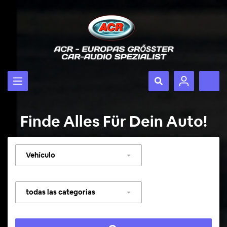
Finde Alles Für Dein Auto!
Seleccionar
vehículo
Seleccionar
categoría