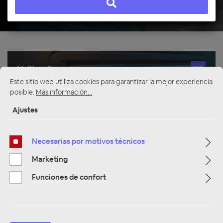
Multimedia
319
Este sitio web utiliza cookies para garantizar la mejor experiencia
posible.
Más información...
Navigation
33
Ajustes
Autoradios
81
Necesarias por motivos técnicos
Marketing
Filtro
Funciones de confort
Navigation