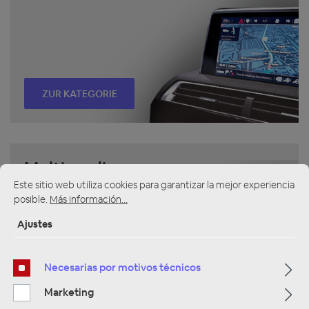
ZUR KATEGORIE
Multimedia
Este sitio web utiliza cookies para garantizar la mejor experiencia
posible.
Más información...
Ajustes
Necesarias por motivos técnicos
ZUR KATEGORIE
Marketing