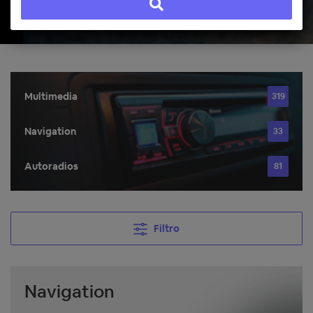
Multimedia
319
Navigation
33
Autoradios
81
Filtro
Navigation