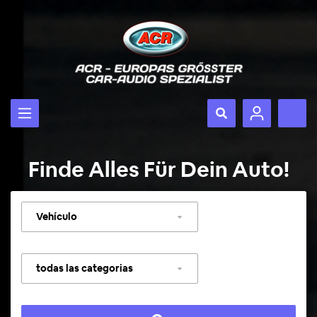
Finde Alles Für Dein Auto!
Seleccionar
vehículo
Seleccionar
categoría