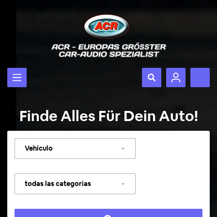
Finde Alles Für Dein Auto!
Seleccionar
vehículo
Seleccionar
categoría