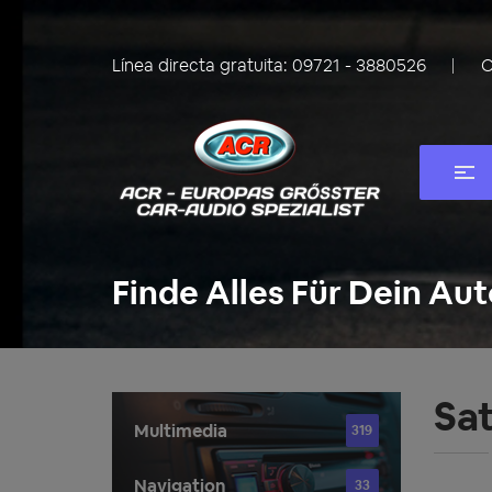
Línea directa gratuita:
09721 - 3880526
C
Finde Alles Für Dein Aut
Sa
Multimedia
319
Navigation
33