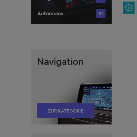
Autoradios
81
Navigation
ZUR KATEGORIE