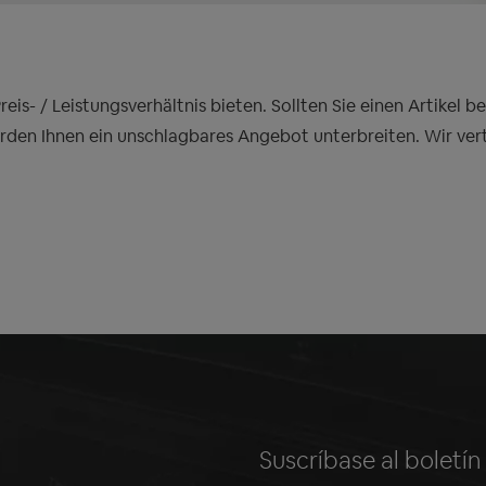
is- / Leistungsverhältnis bieten. Sollten Sie einen Artikel 
erden Ihnen ein unschlagbares Angebot unterbreiten. Wir ver
Suscríbase al boletí