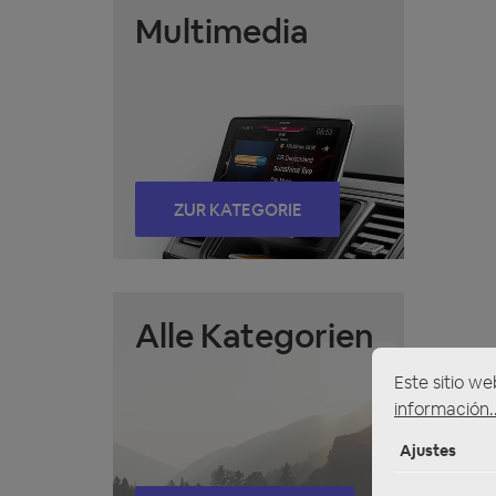
Multimedia
ZUR KATEGORIE
Alle Kategorien
Este sitio we
información..
Ajustes