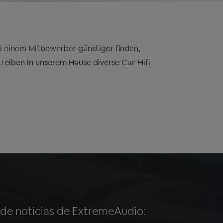
bei einem Mitbewerber günstiger finden,
treiben in unserem Hause diverse Car-Hifi
n de noticias de ExtremeAudio: