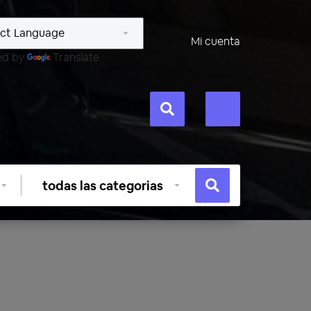
Mi cuenta
ed by
Translate
Seleccionar
categoría