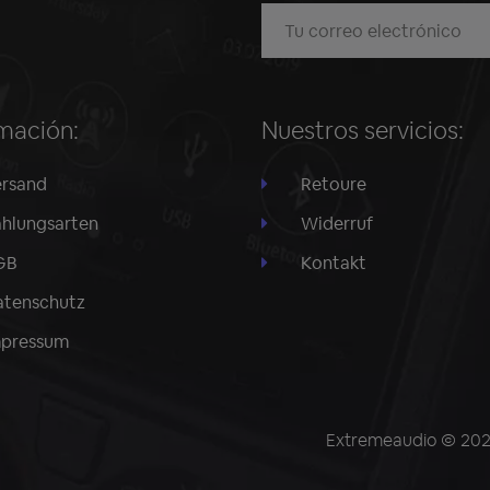
mación:
Nuestros servicios:
rsand
Retoure
hlungsarten
Widerruf
GB
Kontakt
tenschutz
mpressum
Extremeaudio © 2026