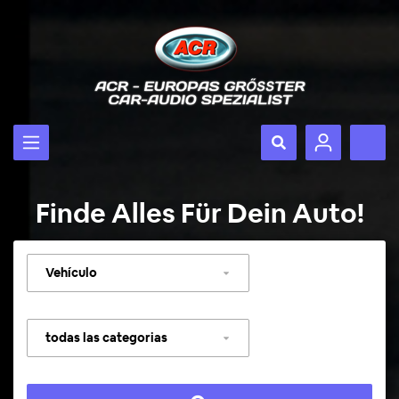
Finde Alles Für Dein Auto!
Seleccionar
vehículo
Seleccionar
categoría