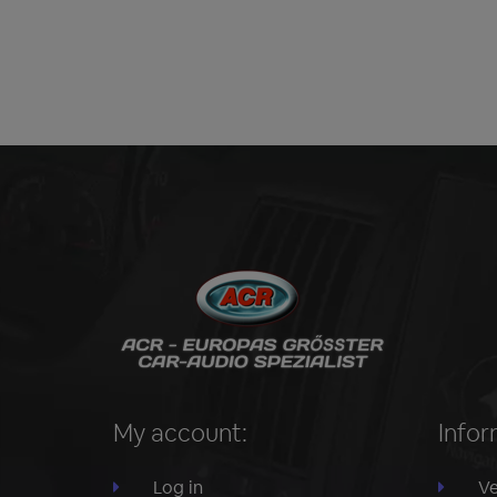
My account:
Infor
Log in
Ve