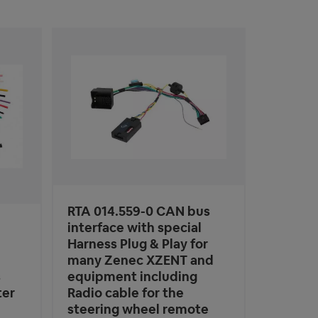
RTA 014.559-0 CAN bus
interface with special
Harness Plug & Play for
many Zenec XZENT and
s
equipment including
ter
Radio cable for the
steering wheel remote