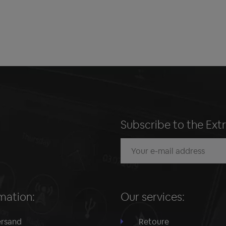
Subscribe to the Ext
mation:
Our services:
rsand
Retoure