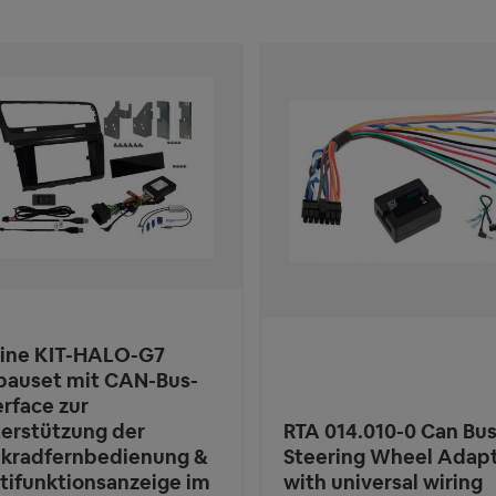
ine KIT-HALO-G7
bauset mit CAN-Bus-
erface zur
erstützung der
RTA 014.010-0 Can Bu
kradfernbedienung &
Steering Wheel Adap
tifunktionsanzeige im
with universal wiring