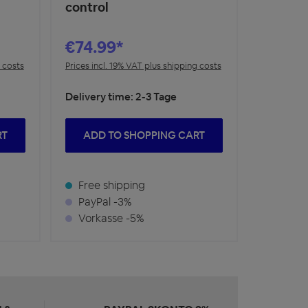
control
€74.99*
g costs
Prices incl. 19% VAT plus shipping costs
Delivery time: 2-3 Tage
RT
ADD TO SHOPPING CART
Free shipping
PayPal -3%
Vorkasse -5%