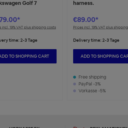
kswagen Golf 7
harness.
79.00*
€89.00*
s incl. 19% VAT plus shipping costs
Prices incl. 19% VAT plus shippin
very time: 2-3 Tage
Delivery time: 2-3 Tage
ADD TO SHOPPING CART
ADD TO SHOPPING CA
Free shipping
PayPal -3%
Vorkasse -5%