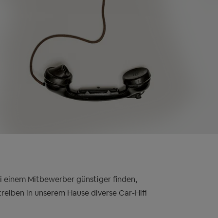
bei einem Mitbewerber günstiger finden,
treiben in unserem Hause diverse Car-Hifi