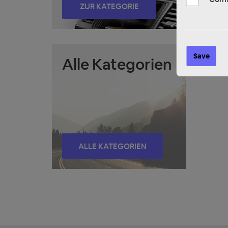
ZUR KATEGORIE
Save
Alle Kategorien
ALLE KATEGORIEN