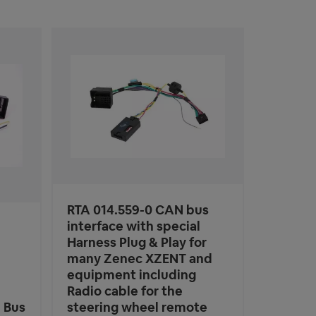
RTA 014.559-0 CAN bus
interface with special
Harness Plug & Play for
many Zenec XZENT and
equipment including
Radio cable for the
 Bus
steering wheel remote