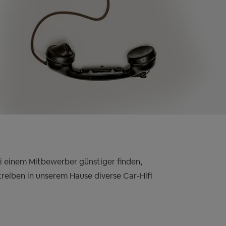
bei einem Mitbewerber günstiger finden,
treiben in unserem Hause diverse Car-Hifi