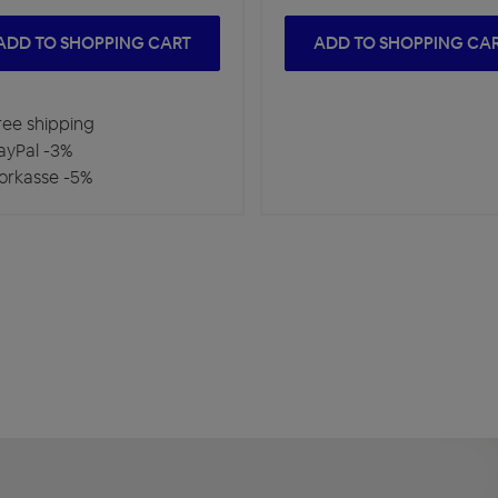
ADD TO SHOPPING CART
ADD TO SHOPPING CA
ee shipping
yPal -3%
rkasse -5%