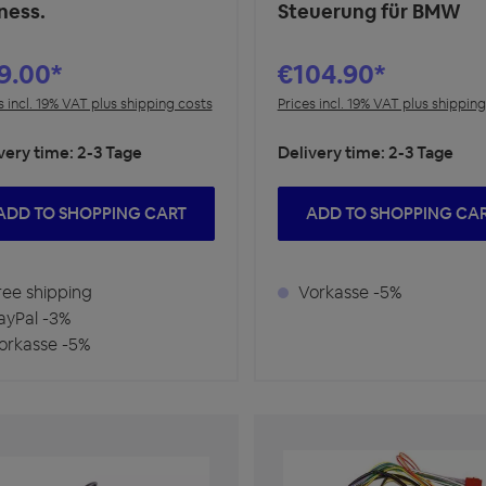
ness.
Steuerung für BMW
9.00*
€104.90*
s incl. 19% VAT plus shipping costs
Prices incl. 19% VAT plus shippin
very time: 2-3 Tage
Delivery time: 2-3 Tage
ADD TO SHOPPING CART
ADD TO SHOPPING CA
ee shipping
Vorkasse -5%
yPal -3%
rkasse -5%