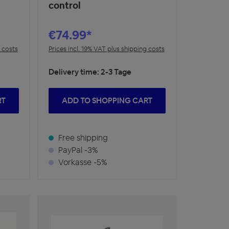
control
€74.99*
g costs
Prices incl. 19% VAT plus shipping costs
Delivery time: 2-3 Tage
RT
ADD TO SHOPPING CART
Free shipping
PayPal -3%
Vorkasse -5%