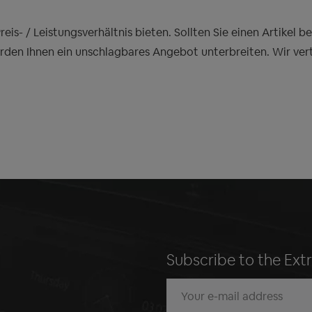
is- / Leistungsverhältnis bieten. Sollten Sie einen Artikel 
erden Ihnen ein unschlagbares Angebot unterbreiten. Wir ver
Subscribe to the Ext