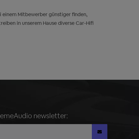
bei einem Mitbewerber günstiger finden,
treiben in unserem Hause diverse Car-Hifi
remeAudio newsletter: