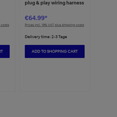
plug & play wiring harness
€64.99*
g costs
Prices incl. 19% VAT plus shipping costs
Delivery time: 2-3 Tage
RT
ADD TO SHOPPING CART