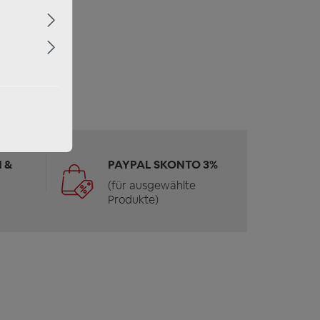
 &
PAYPAL SKONTO 3%
(für ausgewählte
Produkte)