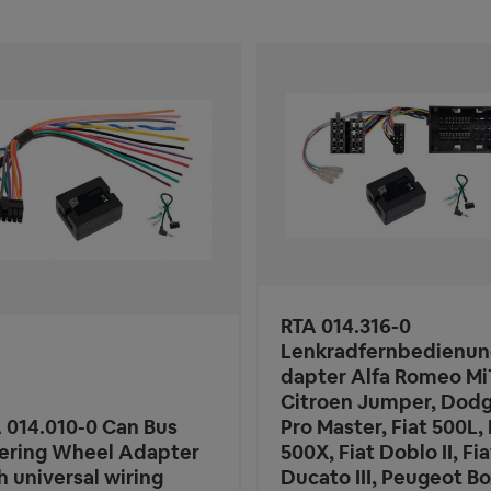
RTA 014.316-0
Lenkradfernbedienun
dapter Alfa Romeo Mi
Citroen Jumper, Dod
 014.010-0 Can Bus
Pro Master, Fiat 500L, 
ering Wheel Adapter
500X, Fiat Doblo II, Fia
h universal wiring
Ducato III, Peugeot Bo