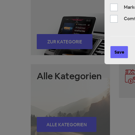
Mark
Comf
ZUR KATEGORIE
Save
Alle Kategorien
ALLE KATEGORIEN