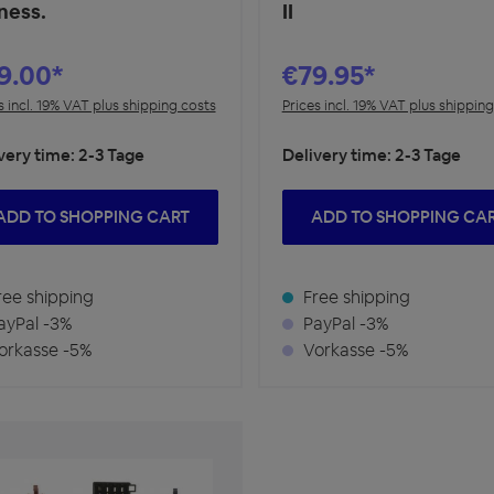
ness.
II
9.00*
€79.95*
s incl. 19% VAT plus shipping costs
Prices incl. 19% VAT plus shippin
very time: 2-3 Tage
Delivery time: 2-3 Tage
ADD TO SHOPPING CART
ADD TO SHOPPING CA
ee shipping
Free shipping
yPal -3%
PayPal -3%
rkasse -5%
Vorkasse -5%