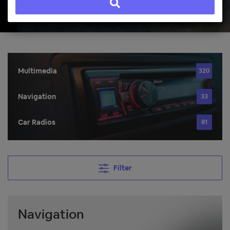
Multimedia
320
Navigation
33
Car Radios
81
Filter
Navigation