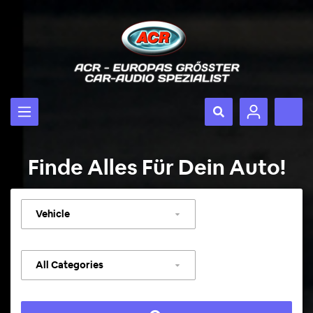
Finde Alles Für Dein Auto!
Select
vehicle
Select
category