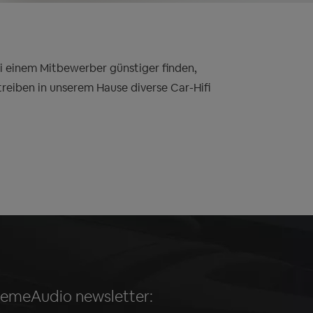
bei einem Mitbewerber günstiger finden,
treiben in unserem Hause diverse Car-Hifi
remeAudio newsletter: