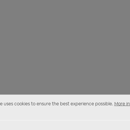
e uses cookies to ensure the best experience possible.
More in