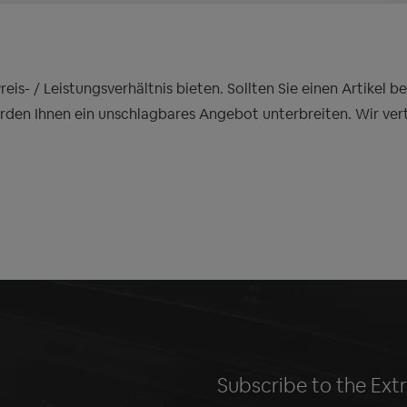
is- / Leistungsverhältnis bieten. Sollten Sie einen Artikel 
erden Ihnen ein unschlagbares Angebot unterbreiten. Wir ver
Subscribe to the Ext