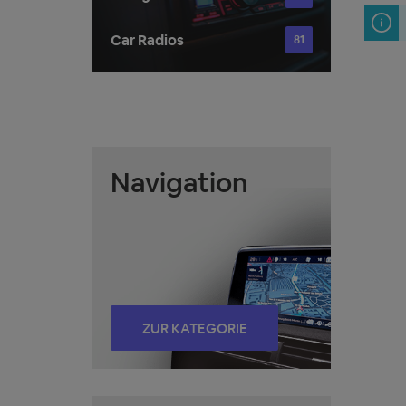
Car Radios
81
Navigation
ZUR KATEGORIE