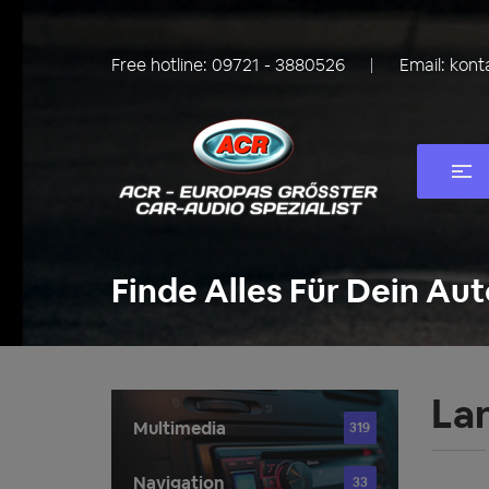
Free hotline:
09721 - 3880526
Email:
kont
Finde Alles Für Dein Aut
La
Multimedia
319
Navigation
33