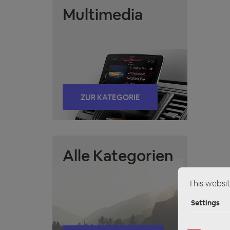
Multimedia
ZUR KATEGORIE
Alle Kategorien
This websit
Settings