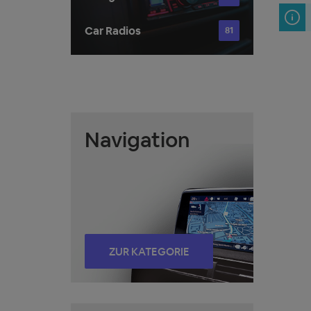
Car Radios
81
Navigation
ZUR KATEGORIE