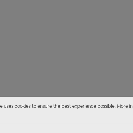
e uses cookies to ensure the best experience possible.
More in