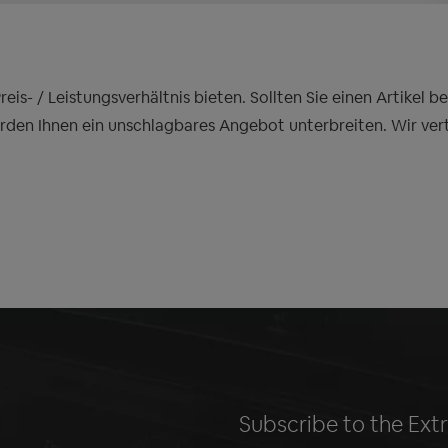
is- / Leistungsverhältnis bieten. Sollten Sie einen Artikel 
erden Ihnen ein unschlagbares Angebot unterbreiten. Wir ver
Subscribe to the Ext