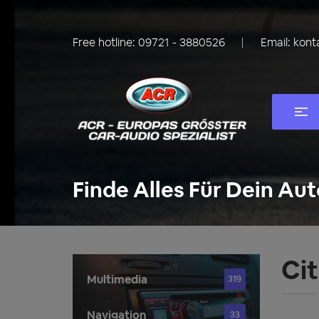
Free hotline:
09721 - 3880526
Email:
kont
Finde Alles Für Dein Aut
Ci
Multimedia
319
Navigation
33