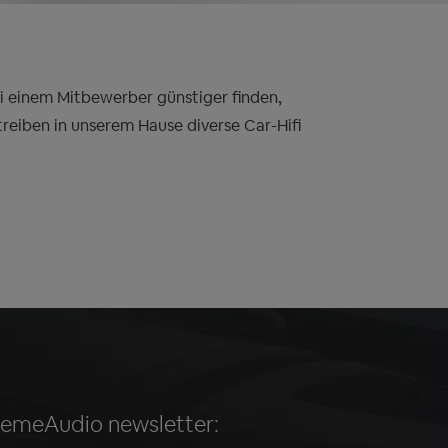
bei einem Mitbewerber günstiger finden,
treiben in unserem Hause diverse Car-Hifi
remeAudio newsletter: